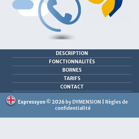
Support par mail ou téléphone
DESCRIPTION
FONCTIONNALITÉS
BORNES
TARIFS
CONTACT
Expressyon © 2026
by DYMENSION
|
Règles de
confidentialité