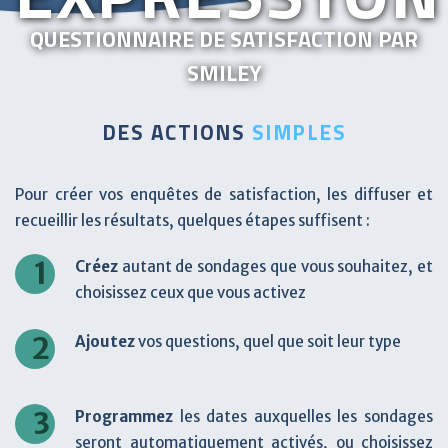
QUESTIONNAIRE DE SATISFACTION PAR
SMILEY
DES ACTIONS
SIMPLES
Pour créer vos enquêtes de satisfaction, les diffuser et
recueillir les résultats, quelques étapes suffisent :
1
Créez
autant de sondages que vous souhaitez, et
choisissez ceux que vous activez
2
Ajoutez
vos questions, quel que soit leur type
3
Programmez
les dates auxquelles les sondages
seront automatiquement activés, ou choisissez