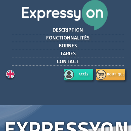
DESCRIPTION
FONCTIONNALITÉS
BORNES
TARIFS
CONTACT
ACCÈS
BOUTIQUE
EXPRESSYON