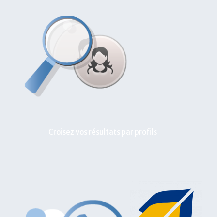
Croisez vos résultats par profils