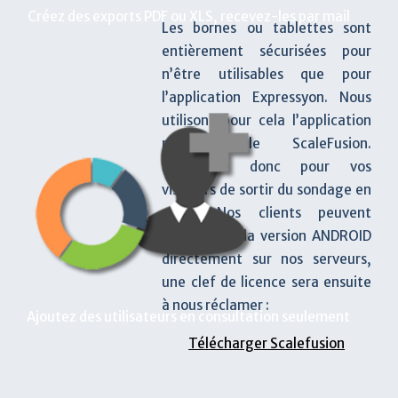
Créez des exports PDF ou XLS, recevez-les par mail
Les bornes ou tablettes sont
entièrement sécurisées pour
n’être utilisables que pour
l’application Expressyon. Nous
utilisons pour cela l’application
professionnelle ScaleFusion.
Impossible donc pour vos
visiteurs de sortir du sondage en
cours. Nos clients peuvent
télécharger la version ANDROID
directement sur nos serveurs,
une clef de licence sera ensuite
à nous réclamer :
Ajoutez des utilisateurs en consultation seulement
Télécharger Scalefusion